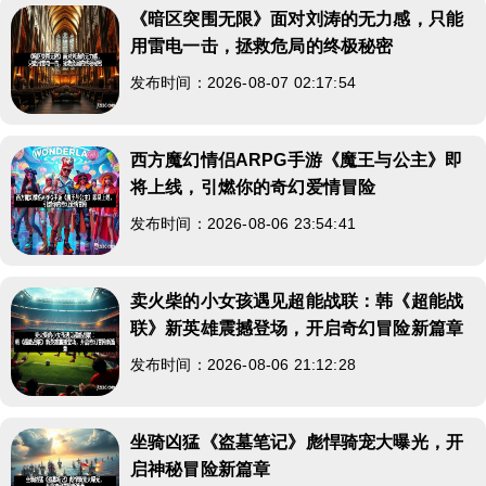
《暗区突围无限》面对刘涛的无力感，只能
用雷电一击，拯救危局的终极秘密
发布时间：2026-08-07 02:17:54
西方魔幻情侣ARPG手游《魔王与公主》即
将上线，引燃你的奇幻爱情冒险
发布时间：2026-08-06 23:54:41
卖火柴的小女孩遇见超能战联：韩《超能战
联》新英雄震撼登场，开启奇幻冒险新篇章
发布时间：2026-08-06 21:12:28
坐骑凶猛《盗墓笔记》彪悍骑宠大曝光，开
启神秘冒险新篇章