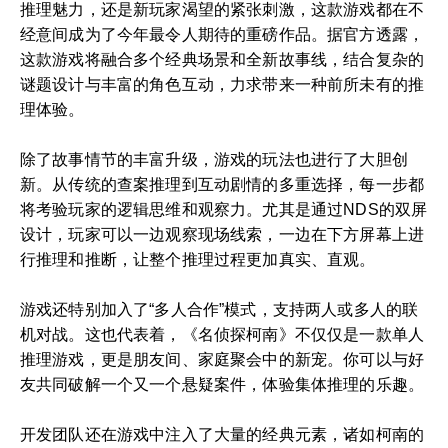
推理魅力，还是新玩家渴望的紧张刺激，这款游戏都在不
经意间成为了今年最令人期待的重磅作品。据官方透露，
这款游戏将融合多个经典场景和全新故事线，结合复杂的
谜题设计与丰富的角色互动，力求带来一种前所未有的推
理体验。
除了故事情节的丰富升级，游戏的玩法也进行了大胆创
新。从传统的查案推理到互动剧情的多重选择，每一步都
将考验玩家的逻辑思维和观察力。尤其是通过NDS的双屏
设计，玩家可以一边观察现场线索，一边在下方屏幕上进
行推理和推断，让整个推理过程更加真实、直观。
游戏还特别加入了“多人合作”模式，支持两人或多人的联
机对战。这也代表着，《名侦探柯南》不仅仅是一款单人
推理游戏，更是朋友间、家庭聚会中的新宠。你可以与好
友共同破解一个又一个悬疑案件，体验集体推理的乐趣。
开发团队还在游戏中注入了大量的经典元素，诸如柯南的