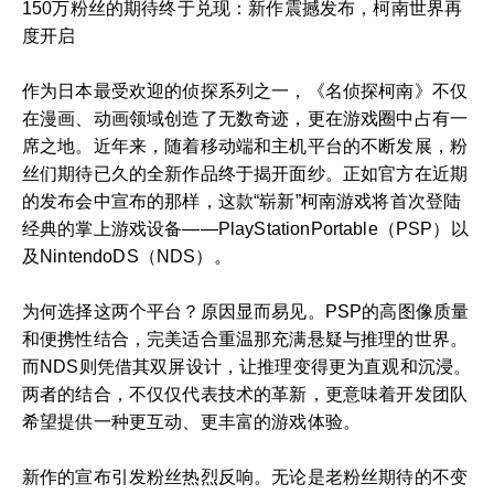
150万粉丝的期待终于兑现：新作震撼发布，柯南世界再
度开启
作为日本最受欢迎的侦探系列之一，《名侦探柯南》不仅
在漫画、动画领域创造了无数奇迹，更在游戏圈中占有一
席之地。近年来，随着移动端和主机平台的不断发展，粉
丝们期待已久的全新作品终于揭开面纱。正如官方在近期
的发布会中宣布的那样，这款“崭新”柯南游戏将首次登陆
经典的掌上游戏设备——PlayStationPortable（PSP）以
及NintendoDS（NDS）。
为何选择这两个平台？原因显而易见。PSP的高图像质量
和便携性结合，完美适合重温那充满悬疑与推理的世界。
而NDS则凭借其双屏设计，让推理变得更为直观和沉浸。
两者的结合，不仅仅代表技术的革新，更意味着开发团队
希望提供一种更互动、更丰富的游戏体验。
新作的宣布引发粉丝热烈反响。无论是老粉丝期待的不变