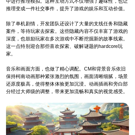
中进行推理模拟。这种互动方式不仅增强了趣味性，也让
推理变成一件社交事件，提升了游戏的娱乐和互动价值。
除了单机剧情，开发团队还设计了大量的支线任务和隐藏
案件，等待玩家去探索。这些隐藏内容不仅丰富了游戏的
深度，也鼓励玩家在多次游戏中不断挖掘新的故事线索。
这一点特别迎合那些喜欢探索、破解谜题的hardcore玩
家。
音乐和画面方面，也做了精心调配。CM和背景音乐依旧
保持柯南动画那种紧张激烈的氛围，画面清晰细腻，场景
还原度极高，使得整体体验更加沉浸。动画插画和旁白部
分经过大师级的调整，带来更加流畅和真实的视觉感受。