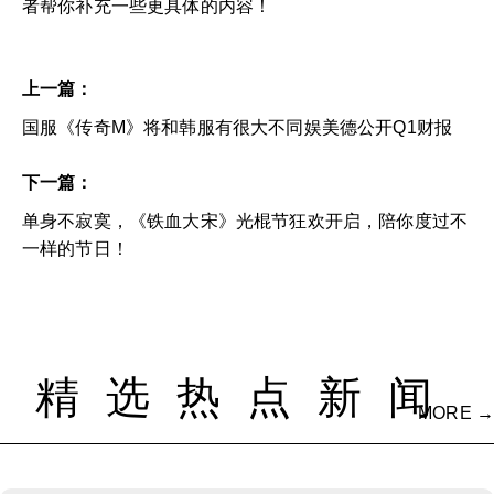
者帮你补充一些更具体的内容！
上一篇：
国服《传奇M》将和韩服有很大不同娱美德公开Q1财报
下一篇：
单身不寂寞，《铁血大宋》光棍节狂欢开启，陪你度过不
一样的节日！
精选热点新闻
MORE →