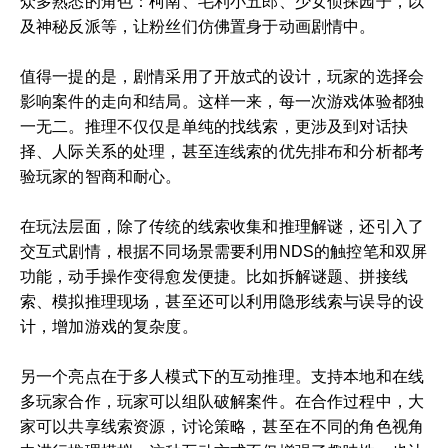
众多熟悉的角色：柯南、毛利小五郎、少女侦探园子，以
及神秘反派等，让粉丝们仿佛置身于动画剧情中。
值得一提的是，剧情采用了开放式的设计，玩家的选择会
影响案件的走向和结局。这样一来，每一次游戏体验都独
一无二。推理不仅仅是单纯的找线索，更涉及到对话抉
择、人际关系的处理，甚至连线索的优先排布和分析都考
验玩家的智商和耐心。
在玩法层面，除了传统的线索收集和推理解谜，还引入了
交互式剧情，根据不同场景需要利用NDS的触控笔和双屏
功能，动手操作变得愈发便捷。比如拆解谜题、拼接线
索、模拟推理现场，甚至还可以利用隐形线索与误导的设
计，增加游戏的复杂度。
另一个亮点在于多人模式下的互动推理。支持本地和在线
多玩家合作，玩家可以组队破解案件。在合作过程中，大
家可以共享线索资源，讨论策略，甚至在不同的角色视角