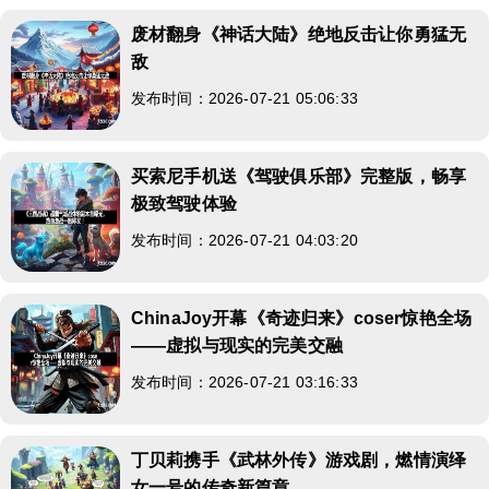
废材翻身《神话大陆》绝地反击让你勇猛无
敌
发布时间：2026-07-21 05:06:33
买索尼手机送《驾驶俱乐部》完整版，畅享
极致驾驶体验
发布时间：2026-07-21 04:03:20
ChinaJoy开幕《奇迹归来》coser惊艳全场
——虚拟与现实的完美交融
发布时间：2026-07-21 03:16:33
丁贝莉携手《武林外传》游戏剧，燃情演绎
女一号的传奇新篇章