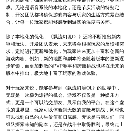
优化和调整，确保所有玩家都能够在最佳的状态下畅享游
戏。无论是语音系统的本地化，还是节庆活动的特别定
制，开发团队都将确保游戏内容与玩家的生活方式紧密结
合，让每一位玩家都能够感受到游戏的温度与关怀。
除了本地化的优化，《飘流幻境OL》还将不断推出新内
容和玩法。开发团队表示，未来将会根据玩家的反馈和需
求，定期进行更新和优化，为玩家带来更加丰富和创新的
游戏内容。例如，新的地图和副本将会随着版本的更新逐
步解锁，而更加刺激的PVP赛事和跨服挑战也将在未来的
版本中推出，极大地丰富了玩家的游戏体验。
对于玩家来说，能够参与到《飘流幻境OL》的世界中，
无疑是一次极为难得的机会。游戏不仅仅是一种娱乐方
式，更是一个可以结交朋友、展示自我的平台。在这个虚
拟的世界里，玩家可以体验到无数的冒险与挑战，同时也
可以找到自己的人生价值和归属感。无论是与朋友们一同
组队探索未知的副本，还是在战斗中取得胜利，最终走上