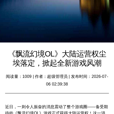
《飘流幻境OL》大陆运营权尘
埃落定，掀起全新游戏风潮
阅读量：1009
|
作者：超级管理员
|
发布时间：2026-07-
06 02:39:38
近日，一则令人振奋的消息震动了整个游戏圈——备受期
待的《飘流幻境OL》游戏正式获得大陆运营权！这一消