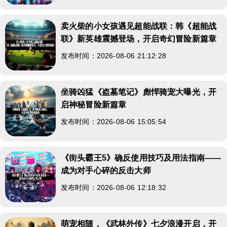
卖火柴的小女孩遇见超能战联：韩《超能战
联》新英雄震撼登场，开启奇幻冒险新篇章
发布时间：2026-08-06 21:12:28
坐骑凶猛《盗墓笔记》彪悍骑宠大曝光，开
启神秘冒险新篇章
发布时间：2026-08-06 15:05:54
《街头霸王5》确反使用技巧及用法指南——
成为对手心碎的反击大师
发布时间：2026-08-06 12:18:32
萌宠相随，《武林外传》七夕浪漫开启，开