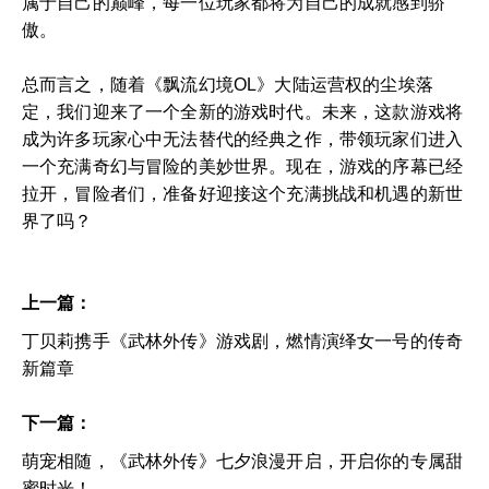
属于自己的巅峰，每一位玩家都将为自己的成就感到骄
傲。
总而言之，随着《飘流幻境OL》大陆运营权的尘埃落
定，我们迎来了一个全新的游戏时代。未来，这款游戏将
成为许多玩家心中无法替代的经典之作，带领玩家们进入
一个充满奇幻与冒险的美妙世界。现在，游戏的序幕已经
拉开，冒险者们，准备好迎接这个充满挑战和机遇的新世
界了吗？
上一篇：
丁贝莉携手《武林外传》游戏剧，燃情演绎女一号的传奇
新篇章
下一篇：
萌宠相随，《武林外传》七夕浪漫开启，开启你的专属甜
蜜时光！