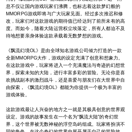
息不仅让国内游戏玩家们沸腾，也标志着这款梦幻般的
MMORPG游戏即将与广大玩家见面。经过多次推迟和修
改，玩家们对这款游戏的期待值已经达到了前所未有的高
度。而如今，随着大陆运营权尘埃落定，所有人都迫不及
待地想要亲身体验这款承载着无数梦想的游戏。
《飘流幻境OL》是由全球知名游戏公司倾力打造的一款
全新MMORPG大作，游戏的设定充满了创意和想象力。
在这款游戏中，玩家将进入一个充满魔法与奇迹的幻想世
界，探索未知的大陆，进行丰富多彩的冒险。无论你是喜
欢挑战副本的激烈战斗，还是喜爱与朋友们在大世界中自
由探索，《飘流幻境OL》都能为你提供一个极为丰富的
游戏体验。
这款游戏最让人兴奋的地方之一就是其极具创意的世界观
设定。游戏的故事发生在一个名为“飘流大陆”的奇幻世
界，这个世界被无数神秘的浮空岛屿组成。玩家将扮演不
同的角色，在这个奇幻的世界中展开属于自己的冒险故