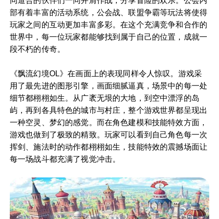
同道合的伙伴们一同并肩作战，分享冒险的欢乐。公会内
部有着丰富的活动系统，公会战、联盟争霸等玩法将使得
玩家之间的互动更加丰富多彩。在这个充满竞争和合作的
世界中，每一位玩家都能够找到属于自己的位置，成就一
段不朽的传奇。
《飘流幻境OL》在画面上的表现同样令人惊叹。游戏采
用了最先进的图形引擎，画面细腻逼真，场景中的每一处
细节都栩栩如生。从广袤无垠的大地，到空中漂浮的岛
屿，再到各具特色的城市与村庄，整个游戏世界都呈现出
一种空灵、梦幻的感觉。而在角色建模和技能特效方面，
游戏也做到了极致的精致。玩家可以看到自己角色每一次
挥剑、施法时的动作都栩栩如生，技能特效的震撼场面让
每一场战斗都充满了视觉冲击。